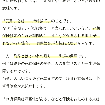
次に紛らわしいのは、「定期」や「終身」といった言葉の
意味です。
「定期」とは、「掛け捨て」
のことです。
なぜ「定期」が「掛け捨て」と言われるかというと、
定期
保険は定められた期間内に、死亡など保障される事由が生
じなかった場合、一切保険金が支払われない
からです。
一方、
終身とはその名の通り、一生涯の保障
です。
例えば終身の死亡保険の場合、人の死亡リスクを一生涯保
障するわけです。
当然、人はいつか必ず死にますので、終身死亡保険は、必
ず保険金が支払われます。
「終身保険は貯蓄性がある」などと保険をお勧めする人は