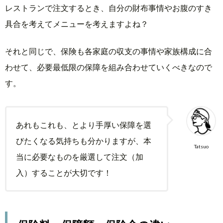
レストランで注文するとき、自分の財布事情やお腹のすき
解説
具合を考えてメニューを考えますよね？
6.
ま
それと同じで、保険も各家庭の収支の事情や家族構成に合
と
め
わせて、必要最低限の保障を組み合わせていくべきなので
す。
あれもこれも、とより手厚い保障を選
びたくなる気持ちも分かりますが、本
Tatsuo
当に必要なものを厳選して注文（加
入）することが大切です！