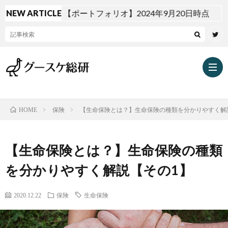
NEW ARTICLE
【ポートフォリオ】2024年9月20日時点
保険
【生命保険とは？】生命保険の種類を分かりやすく解
HOME
投
【生命保険とは？】生命保険の種類
資
を分かりやすく解説【その1】
2020.12.22
保険
生命保険