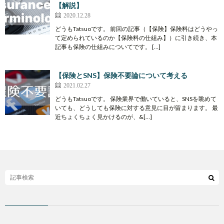
【解説】
2020.12.28
どうもTatsuoです。 前回の記事（【保険】保険料はどうやっ
て定められているのか【保険料の仕組み】）に引き続き、本
記事も保険の仕組みについてです。 […]
【保険とSNS】保険不要論について考える
2021.02.27
どうもTatsuoです。 保険業界で働いていると、SNSを眺めて
いても、どうしても保険に対する意見に目が留まります。 最
近ちょくちょく見かけるのが、&[…]