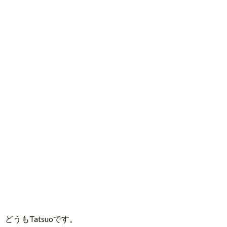
活
どうもTatsuoです。