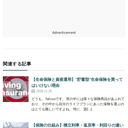
Advertisement
関連する記事
【生命保険と資産運用】”貯蓄型”生命保険を買って
はいけない理由
2020.12.20
どうも、Tatsuoです。 世の中には様々な保険商品があふれて
おり、その中から自分のライフプランにあった保険を選ぶの
はとても難しいですよね。 特に、資[…]
【保険の仕組み】積立利率・返戻率・利回りの違い