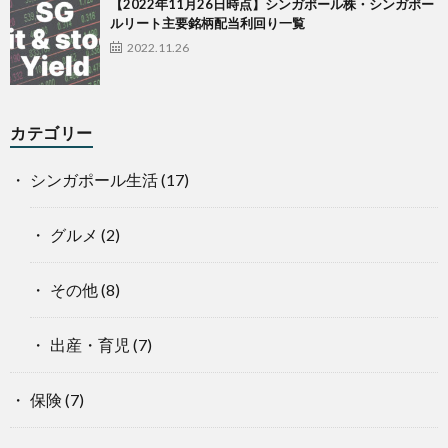
【2022年11月26日時点】シンガポール株・シンガポー
ルリート主要銘柄配当利回り一覧
2022.11.26
カテゴリー
シンガポール生活
(17)
グルメ
(2)
その他
(8)
出産・育児
(7)
保険
(7)